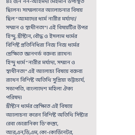
৪২ জন নন-আহমদী মেহমান উপস্থিত
ছিলেন। সম্মেলনের আলোচনার বিষয়
ছিল “আমাদের ধর্মে নারীর মর্যাদা/
সম্মান ও স্বাধীনতা”। এই বিষয়টির উপর
হিন্দু, খ্রীষ্টান, বৌদ্ধ‌ ও ইসলাম ধর্মের
বিশিষ্ট প্রতিনিধিরা নিজ নিজ ধর্মের
প্রেক্ষিতে জ্ঞানগর্ভ বক্তব্য রাখেন।
হিন্দু ধর্মে “নারীর মর্যাদা, সম্মান ও
স্বাধীনতা” এই আলোচ্য বিষয়ে বক্তব্য
রাখেন বিশিষ্ট অতিথি সুপ্রিয়া ভট্টাচার্য,
সভাপতি, বাংলাদেশ মহিলা ঐক্য
পরিষদ।
খ্রীষ্টান ধর্মের প্রেক্ষিতে এই বিষয়ে
আলোচনা করেন বিশিষ্ট অতিথি সিষ্টার
রেবা ভেরোনিকা ডি’কস্তা,
আর,এন,ডি,এম, কো-কোর্ডিনেটর,