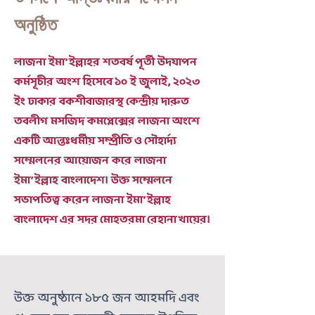
অনুষ্ঠিত
লাজনা ইমা’ইল্লাহর শতবর্ষ পূর্তী উদযাপন
কর্মসূচীর অংশ হিসেবে ১০ ই জুলাই, ২০২৩
ইং ঢাকার বকশীবাজারস্থ কেন্দ্রীয় দারুত
তবলীগ মসজিদ কমপ্লেক্সের লাজনা অংশে
একটি আন্তঃধর্মীয় সম্প্রীতি ও সৌহার্দ্য
সম্মেলনের আয়োজন করে লাজনা
ইমা’ইল্লাহ বাংলাদেশ। উক্ত সম্মেলনে
সভাপতিত্ব করেন লাজনা ইমা’ইল্লাহ
বাংলাদেশ এর সদর মোহতরমা রেহানা খায়ের।
উক্ত অনুষ্ঠানে ১৮৫ জন আহমদি এবং