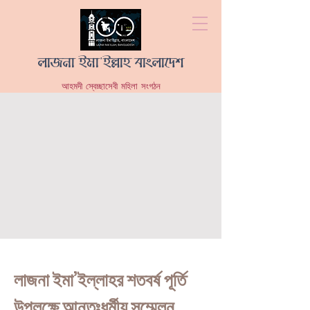
লাজনা ইমা'ইল্লাহ বাংলাদেশ
আহমদী স্বেচ্ছাসেবী মহিলা সংগঠন
লাজনা ইমা’ইল্লাহর শতবর্ষ পূর্তি
উপলক্ষে আন্তঃধর্মীয় সম্মেলন