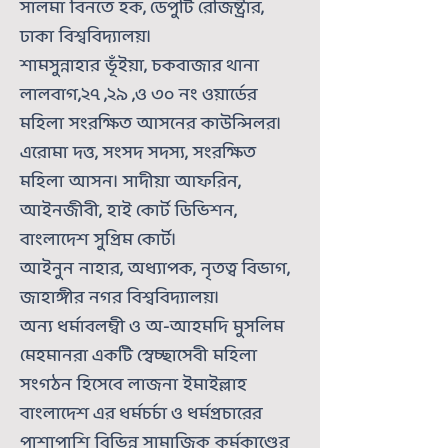
সালমা বিনতে হক, ডেপুটি রেজিষ্ট্রার,
ঢাকা বিশ্ববিদ্যালয়।
শামসুন্নাহার ভূঁইয়া, চকবাজার থানা
লালবাগ,২৭ ,২৯ ,ও ৩০ নং ওয়ার্ডের
মহিলা সংরক্ষিত আসনের কাউন্সিলর।
এরোমা দত্ত, সংসদ সদস্য, সংরক্ষিত
মহিলা আসন। সাদীয়া আফরিন,
আইনজীবী, হাই কোর্ট ডিভিশন,
বাংলাদেশ সুপ্রিম কোর্ট।
আইনুন নাহার, অধ্যাপক, নৃতত্ব বিভাগ,
জাহাঙ্গীর নগর বিশ্ববিদ্যালয়।
অন্য ধর্মাবলম্বী ও অ-আহমদি মুসলিম
মেহমানরা একটি স্বেচ্ছাসেবী মহিলা
সংগঠন হিসেবে লাজনা ইমাইল্লাহ
বাংলাদেশ এর ধর্মচর্চা ও ধর্মপ্রচারের
পাশাপাশি বিভিন্ন সামাজিক কর্মকাণ্ডের