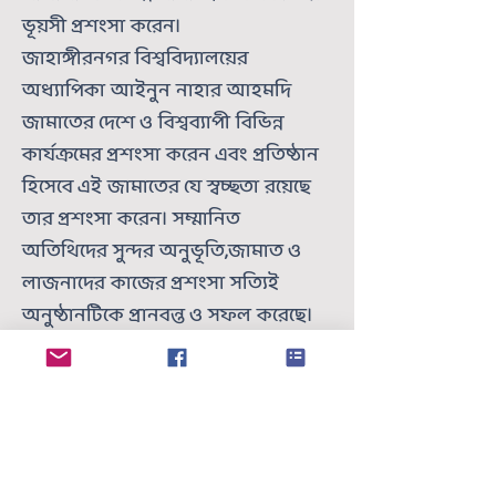
ভূয়সী প্রশংসা করেন।
জাহাঙ্গীরনগর বিশ্ববিদ্যালয়ের
অধ্যাপিকা আইনুন নাহার আহমদি
জামাতের দেশে ও বিশ্বব্যাপী বিভিন্ন
কার্যক্রমের প্রশংসা করেন এবং প্রতিষ্ঠান
হিসেবে এই জামাতের যে স্বচ্ছতা রয়েছে
তার প্রশংসা করেন। সম্মানিত
অতিথিদের সুন্দর অনুভূতি,জামাত ও
লাজনাদের কাজের প্রশংসা সত্যিই
অনুষ্ঠানটিকে প্রানবন্ত ও সফল করেছে।
এই সম্মেলনে লাজনা ইমাইল্লাহ’র
পরিচিতি ও কার্যক্রমের উপর একটি
মাল্টিমিডিয়া উপস্থাপনা প্রদর্শন করা
হয়।
আলোচনা অনুষ্ঠান ছাড়াও এই