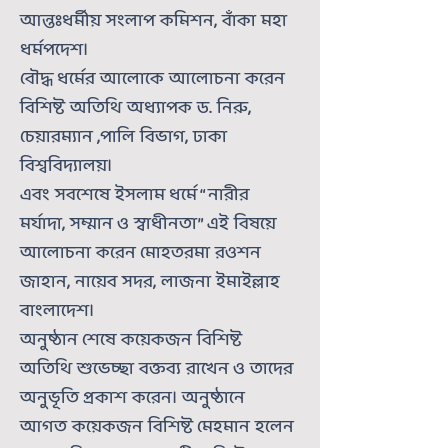
আন্তঃধর্মীয় সংলাপ কমিশন, বাঁকা মহা
ধর্মপদেশ।
বৌদ্ধ ধর্মের আলোকে আলোচনা করেন
বিশিষ্ট অতিথি অধ্যাপক ড. নিরু,
চেয়ারম্যান ,পালি বিভাগ, ঢাকা
বিশ্ববিদ্যালয়।
এবং সবশেষে ইসলাম ধর্মে “নারীর
মর্যাদা, সম্মান ও স্বাধীনতা” এই বিষয়ে
আলোচনা করেন মোহতরমা রওশন
জাহান, নায়েব সদর, লাজনা ইমাইল্লাহ
বাংলাদেশ।
অনুষ্ঠান শেষে কয়েকজন বিশিষ্ট
অতিথি শুভেচ্ছা বক্তব্য রাখেন ও তাদের
অনুভূতি প্রকাশ করেন। অনুষ্ঠানে
আগত কয়েকজন বিশিষ্ট মেহমান হলেন