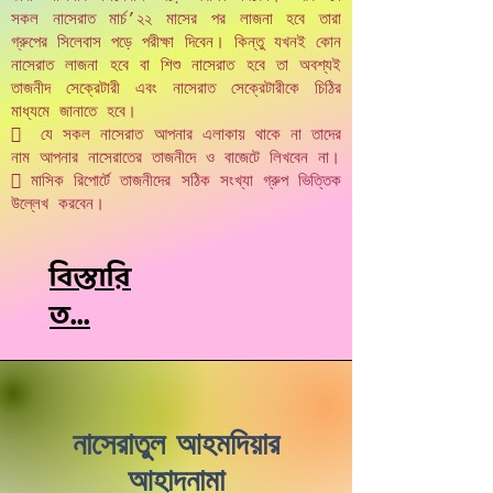
সকল নাসেরাত মার্চ’২২ মাসের পর লাজনা হবে তারা
গ্রুপের সিলেবাস পড়ে পরীক্ষা দিবেন। কিন্তু যখনই কোন
নাসেরাত লাজনা হবে বা শিশু নাসেরাত হবে তা অবশ্যই
তাজনীদ সেক্রেটারী এবং নাসেরাত সেক্রেটারীকে চিঠির
মাধ্যমে জানাতে হবে।
 যে সকল নাসেরাত আপনার এলাকায় থাকে না তাদের
নাম আপনার নাসেরাতের তাজনীদে ও বাজেটে লিখবেন না।
 মাসিক রিপোর্টে তাজনীদের সঠিক সংখ্যা গ্রুপ ভিত্তিক
উল্লেখ করবেন।
বিস্তারি
ত...
নাসেরাতুল আহমদিয়ার
আহাদনামা