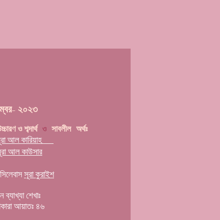
ম্বর- ২০২৩
ও
সাবলীল অর্থঃ
চ্চারণ ও শব্দার্থ
ূরা আল কারিয়াহ
ূরা আল কাউসার
সিলেবাস
সূরা কুরাইশ
 ব্যাখ্যা শেখাঃ
বাকারা আয়াতঃ ৪৬