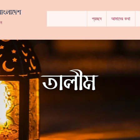
বাংলাদেশ
প্রচ্ছদ
আমাদের কথা
ঠন
তালীম