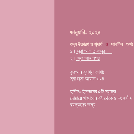
জানুয়ারি- ২০২৪
ও
সাবলীল অর্থঃ
শুদ্ধ উচ্চারণ ও শব্দার্থ
১।
সূরা আল তাকাসুর
২।
সূরা আন নসর
কুরআন ব্যাখ্যা শেখাঃ
সূরা জুমা আয়াত ৩-৪
হাদীসঃ ইসলামের ৫টি স্তম্ভ
দোয়ায়ে খাজায়েন বই থেকে ৪ নং হাদীস
বয়স্কদের জন্য