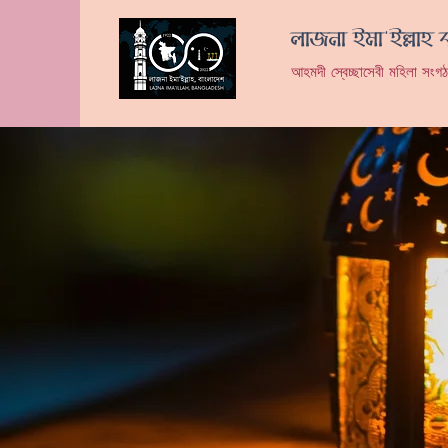
লাজনা ইমা'ইল্লাহ 
আহমদী স্বেচ্ছাসেবী মহিলা সংগ