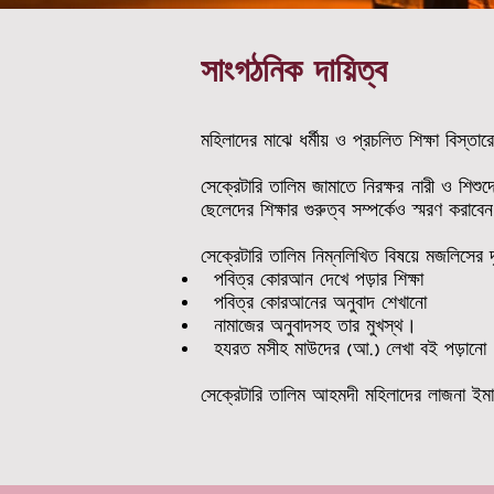
সাংগঠনিক দায়িত্ব
মহিলাদের মাঝে ধর্মীয় ও প্রচলিত শিক্ষা বিস্তা
সেক্রেটারি তালিম জামাতে নিরক্ষর নারী ও শিশু
ছেলেদের শিক্ষার গুরুত্ব সম্পর্কেও স্মরণ করাবে
সেক্রেটারি তালিম নিম্নলিখিত বিষয়ে মজলিসের দ
পবিত্র কোরআন দেখে পড়ার শিক্ষা
পবিত্র কোরআনের অনুবাদ শেখানো
নামাজের অনুবাদসহ তার মুখস্থ।
হযরত মসীহ মাউদের (আ.) লেখা বই পড়ানো
সেক্রেটারি তালিম আহমদী মহিলাদের লাজনা ইমামিল