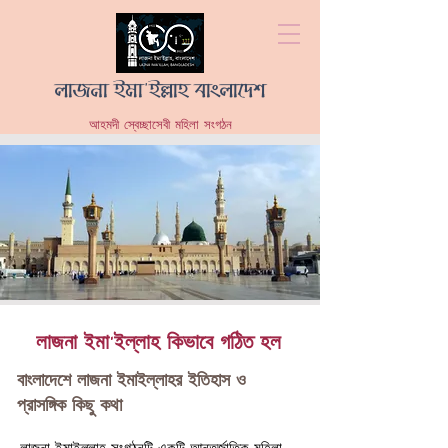
লাজনা ইমা'ইল্লাহ বাংলাদেশ
আহমদী স্বেচ্ছাসেবী মহিলা সংগঠন
লাজনা ইমা'ইল্লাহ কিভাবে গঠিত হল
বাংলাদেশে লাজনা ইমাইল্লাহর ইতিহাস ও
প্রাসঙ্গিক কিছু কথা